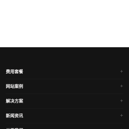
费用套餐
网站案例
企业官网
解决方案
电商网站
房产网站
新闻资讯
微信小程序
SEO教程