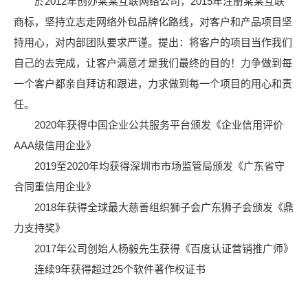
於2012年创办某某互联网络公司，2015年注册某某互联
商标，坚持立志走网络外包品牌化路线，对客户和产品项目坚
持用心，对内部团队要求严谨。提出：将客户的项目当作我们
自己的去完成，让客户满意才是我们最终的目的！力争做到每
一个客户都亲自拜访和跟进，力求做到每一个项目的用心和责
任。
2020年获得中国企业公共服务平台颁发《企业信用评价
AAA级信用企业》
2019至2020年均获得深圳市市场监管局颁发《广东省守
合同重信用企业》
2018年获得全球最大慈善组织狮子会广东狮子会颁发《鼎
力支持奖》
2017年公司创始人杨毅先生获得《百度认证营销推广师》
连续9年获得超过25个软件著作权证书