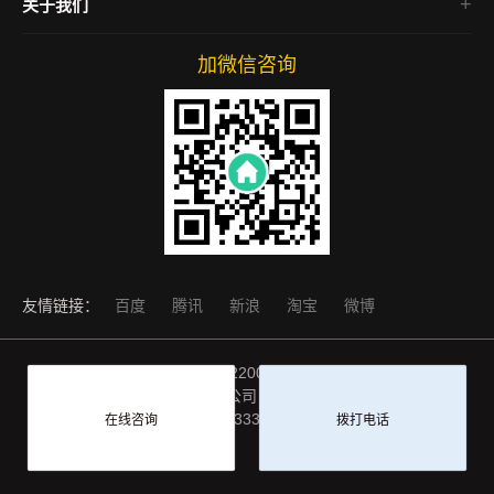
关于我们
网络营销
网站运营
加微信咨询
友情链接：
百度
腾讯
新浪
淘宝
微博
网站备案号：
（渝ICP备2022007072号）
Copyright © 2012-
2026 重庆本色网络科技有限公司 版权所有地址：重庆市电话：
18883333451
在线咨询
拨打电话