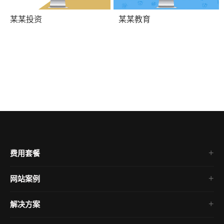
某某投资
某某教育
某某投资投资有限公司（简称
彩妈妈儿童教育成立于2011
“某某投资”）是一家紧密、高效、
年。彩妈妈的服务特色在于观察每
多...
一...
费用套餐
网站案例
企业官网
解决方案
电商网站