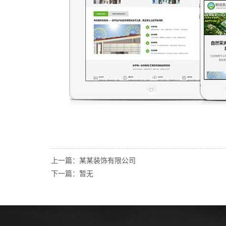
上一篇：某某装饰有限公司
下一篇：暂无