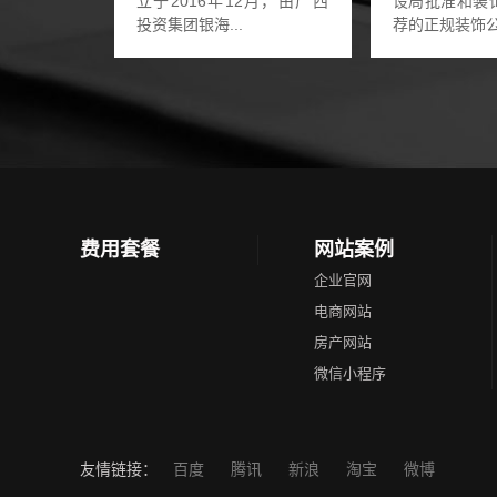
立于2016年12月，由广西
设局批准和装
投资集团银海...
荐的正规装饰公司
费用套餐
网站案例
企业官网
电商网站
房产网站
微信小程序
友情链接：
百度
腾讯
新浪
淘宝
微博