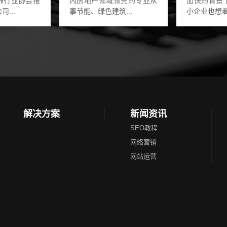
饰行业协会推
内房地产领域领先的专业从
加快的背景
...
事节能、绿色建筑...
小企业也想着快
解决方案
新闻资讯
SEO教程
网络营销
网站运营