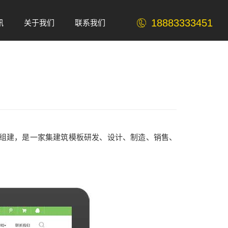
18883333451
讯
关于我们
联系我们
ABOUT
Contact
资组建，是一家集建筑模板研发、设计、制造、销售、