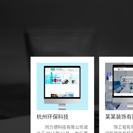
杭州环保科技
某某装饰有
同力德科技有限公司成
饰工程有限