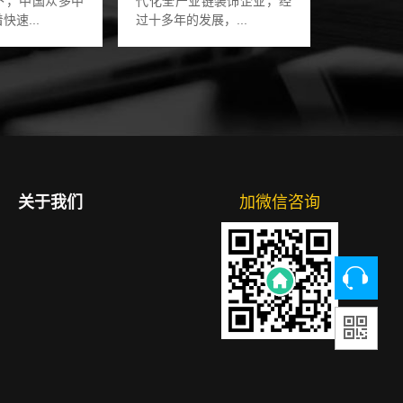
下，中国众多中
代化全产业链装饰企业，经
速...
过十多年的发展，...
关于我们
加微信咨询